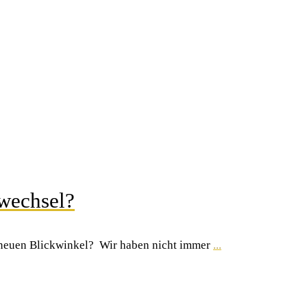
vwechsel?
en neuen Blickwinkel? Wir haben nicht immer
...