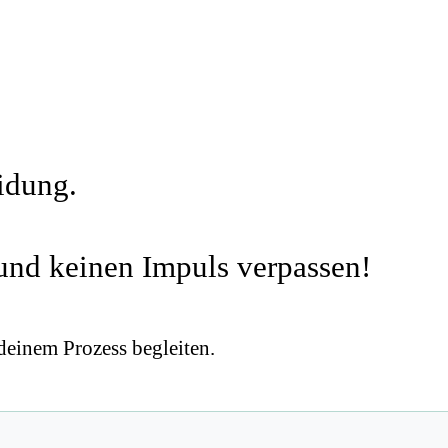
idung.
 und keinen Impuls verpassen!
 deinem Prozess begleiten.